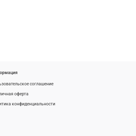
ормация
ьзовательское соглашение
личная оферта
итика конфиденциальности