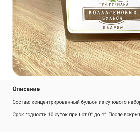
Описание
Состав: концентрированный бульон из супового набор
Срок годности 10 суток при t от 0
°
до 4
°
. После вскры