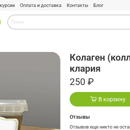
курсии
Оплата и доставка
Контакты
Блог
Колаген (кол
клария
250 ₽
В корзину
Отзывы
Отзывов еще никто не ост