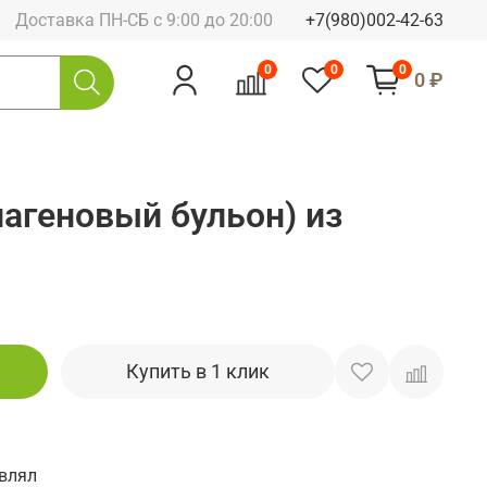
Доставка ПН-СБ с 9:00 до 20:00
+7(980)002-42-63
0
0
0
0 ₽
лагеновый бульон) из
Купить в 1 клик
авлял