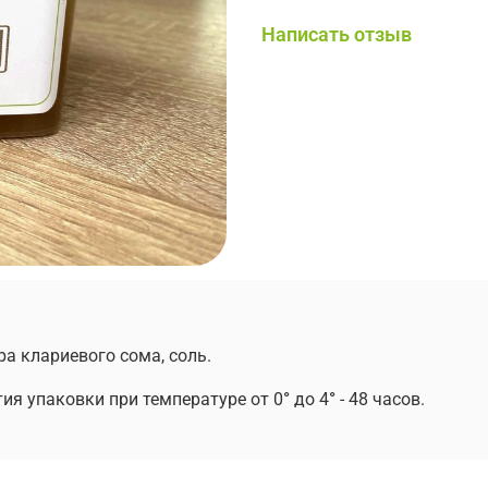
Написать отзыв
а клариевого сома, соль.
тия упаковки при температуре от 0
°
до 4
°
- 48 часов.