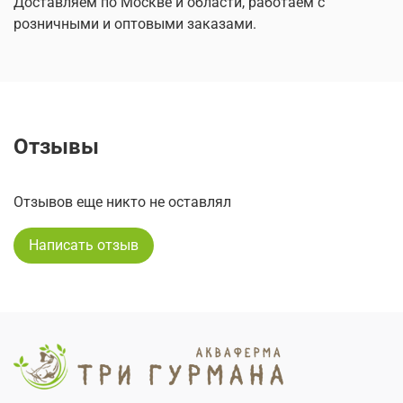
Доставляем по Москве и области, работаем с
розничными и оптовыми заказами.
Отзывы
Отзывов еще никто не оставлял
Написать отзыв